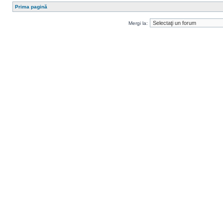
Prima pagină
Mergi la: