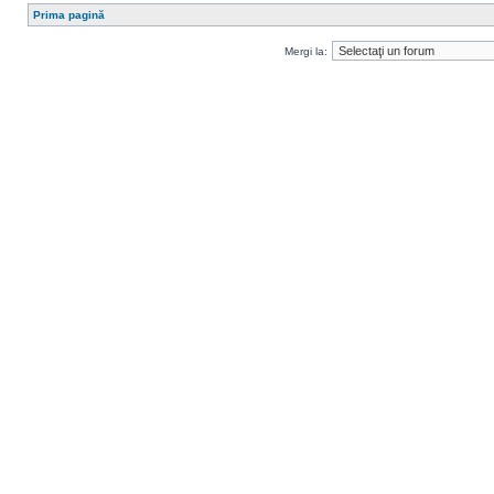
Prima pagină
Mergi la: