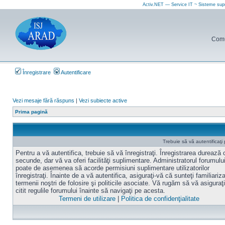
Activ.NET — Service IT ~ Sisteme sup
Comun
Înregistrare
Autentificare
Vezi mesaje fără răspuns
|
Vezi subiecte active
Prima pagină
Trebuie să vă autentificaţi
Pentru a vă autentifica, trebuie să vă înregistraţi. Înregistrarea durează
secunde, dar vă va oferi facilităţi suplimentare. Administratorul forumulu
poate de asemenea să acorde permisiuni suplimentare utilizatorilor
înregistraţi. Înainte de a vă autentifica, asiguraţi-vă că sunteţi familiariz
termenii noştri de folosire şi politicile asociate. Vă rugăm să vă asiguraţi
citit regulile forumului înainte să navigaţi pe acesta.
Termeni de utilizare
|
Politica de confidenţialitate