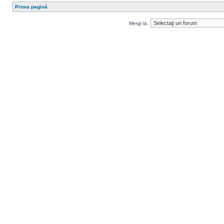
Prima pagină
Mergi la: