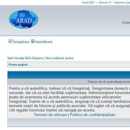
Activ.NET — Service IT ~ Sisteme sup
Comun
Înregistrare
Autentificare
Vezi mesaje fără răspuns
|
Vezi subiecte active
Prima pagină
Trebuie să vă autentificaţi pen
Pentru a vă autentifica, trebuie să vă înregistraţi. Înregistrarea durează
secunde, dar vă va oferi facilităţi suplimentare. Administratorul forumulu
poate de asemenea să acorde permisiuni suplimentare utilizatorilor
înregistraţi. Înainte de a vă autentifica, asiguraţi-vă că sunteţi familiariz
termenii noştri de folosire şi politicile asociate. Vă rugăm să vă asiguraţi
citit regulile forumului înainte să navigaţi pe acesta.
Termeni de utilizare
|
Politica de confidenţialitate