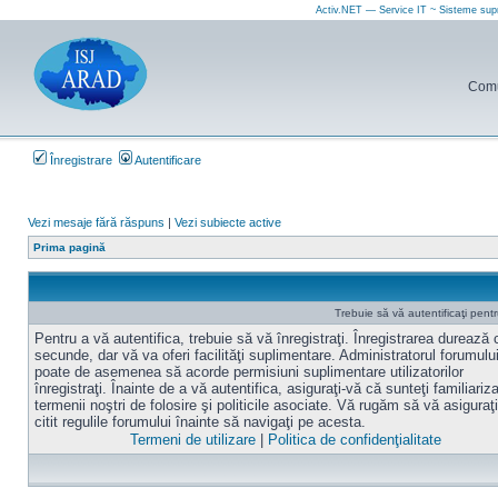
Activ.NET — Service IT ~ Sisteme sup
Comun
Înregistrare
Autentificare
Vezi mesaje fără răspuns
|
Vezi subiecte active
Prima pagină
Trebuie să vă autentificaţi pen
Pentru a vă autentifica, trebuie să vă înregistraţi. Înregistrarea durează
secunde, dar vă va oferi facilităţi suplimentare. Administratorul forumulu
poate de asemenea să acorde permisiuni suplimentare utilizatorilor
înregistraţi. Înainte de a vă autentifica, asiguraţi-vă că sunteţi familiariz
termenii noştri de folosire şi politicile asociate. Vă rugăm să vă asiguraţi
citit regulile forumului înainte să navigaţi pe acesta.
Termeni de utilizare
|
Politica de confidenţialitate