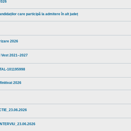
 2026
ndidaților care participă la admitere în alt județ
arizare 2026
al Vest 2021–2027
TAL-101195998
finitivat 2026
TIE_23.06.2026
NTERVIU_23.06.2026