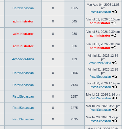
Vezi
ultimul
Mar Aug 04, 2026 11:03
mesaj
PistolSebastian
0
1365
am
PistolSebastian
Vezi
ultimul
Vin Iul 31, 2026 3:15 pm
administrator
0
345
mesaj
administrator
Vezi
ultimul
Vin Iul 31, 2026 2:30 pm
mesaj
administrator
0
230
administrator
Vezi
ultimul
Vin Iul 31, 2026 2:01 pm
mesaj
administrator
0
336
administrator
Vezi
ultimul
Vin Iul 31, 2026 12:34
mesaj
Avacovici Adina
0
139
pm
Avacovici Adina
Vezi
ultimul
Vin Iul 31, 2026 12:28
mesaj
PistolSebastian
0
1156
pm
PistolSebastian
Vezi
ultimul
Joi Iul 30, 2026 1:14 pm
PistolSebastian
0
2134
mesaj
PistolSebastian
Vezi
ultimul
Mie Iul 29, 2026 1:14 pm
PistolSebastian
0
1557
mesaj
PistolSebastian
Vezi
ultimul
Mar Iul 28, 2026 3:29 pm
PistolSebastian
0
1475
mesaj
PistolSebastian
Vezi
ultimul
Mar Iul 28, 2026 3:27 pm
PistolSebastian
0
2395
mesaj
PistolSebastian
Vezi
ultimul
Mar Iul 28, 2026 10:44