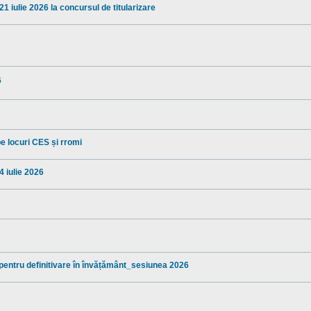
1 iulie 2026 la concursul de titularizare
6
pe locuri CES și rromi
4 iulie 2026
 pentru definitivare în învățământ_sesiunea 2026