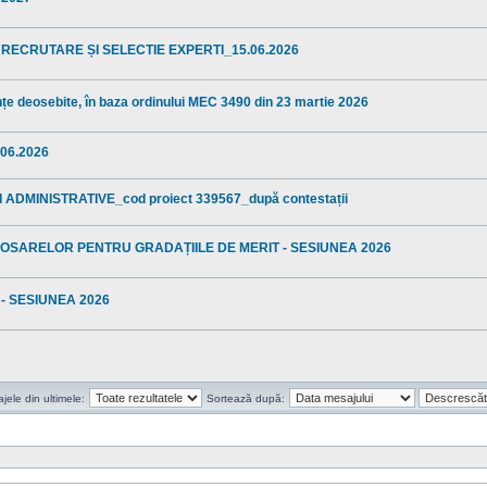
 RECRUTARE ȘI SELECTIE EXPERTI_15.06.2026
anțe deosebite, în baza ordinului MEC 3490 din 23 martie 2026
06.2026
ADMINISTRATIVE_cod proiect 339567_după contestații
OSARELOR PENTRU GRADAȚIILE DE MERIT - SESIUNEA 2026
- SESIUNEA 2026
ele din ultimele:
Sortează după: