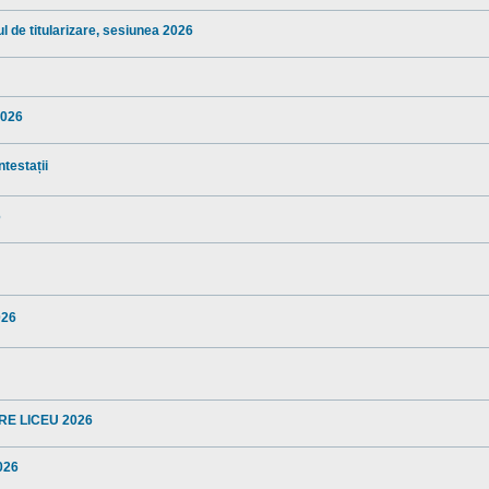
l de titularizare, sesiunea 2026
2026
ntestații
6
026
TERE LICEU 2026
2026