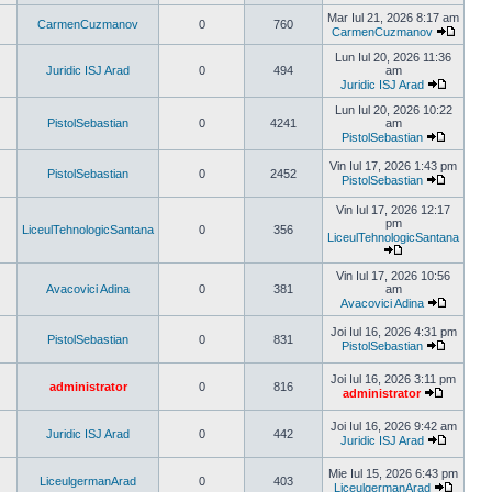
ultimul
Mar Iul 21, 2026 8:17 am
CarmenCuzmanov
0
760
mesaj
CarmenCuzmanov
Vezi
ultimul
Lun Iul 20, 2026 11:36
mesaj
Juridic ISJ Arad
0
494
am
Juridic ISJ Arad
Vezi
ultimul
Lun Iul 20, 2026 10:22
mesaj
PistolSebastian
0
4241
am
PistolSebastian
Vezi
ultimul
Vin Iul 17, 2026 1:43 pm
PistolSebastian
0
2452
mesaj
PistolSebastian
Vezi
ultimul
Vin Iul 17, 2026 12:17
mesaj
pm
LiceulTehnologicSantana
0
356
LiceulTehnologicSantana
Vezi
ultimul
Vin Iul 17, 2026 10:56
mesaj
Avacovici Adina
0
381
am
Avacovici Adina
Vezi
ultimul
Joi Iul 16, 2026 4:31 pm
PistolSebastian
0
831
mesaj
PistolSebastian
Vezi
ultimul
Joi Iul 16, 2026 3:11 pm
mesaj
administrator
0
816
administrator
Vezi
ultimul
Joi Iul 16, 2026 9:42 am
mesaj
Juridic ISJ Arad
0
442
Juridic ISJ Arad
Vezi
ultimul
Mie Iul 15, 2026 6:43 pm
mesaj
LiceulgermanArad
0
403
LiceulgermanArad