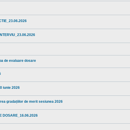
TIE_23.06.2026
NTERVIU_23.06.2026
ba de evaluare dosare
6
10 iunie 2026
area gradațiilor de merit sesiunea 2026
E DOSARE_16.06.2026