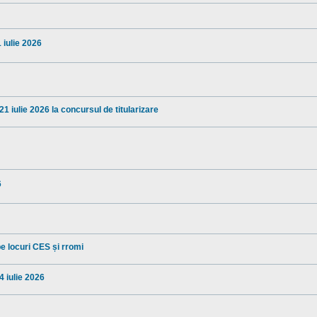
1 iulie 2026
1 iulie 2026 la concursul de titularizare
6
pe locuri CES și rromi
4 iulie 2026