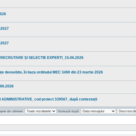
2026
5-2027
5-2027
 RECRUTARE ȘI SELECTIE EXPERTI_15.06.2026
anțe deosebite, în baza ordinului MEC 3490 din 23 martie 2026
06.2026
ADMINISTRATIVE_cod proiect 339567_după contestații
ele din ultimele:
Sortează după: