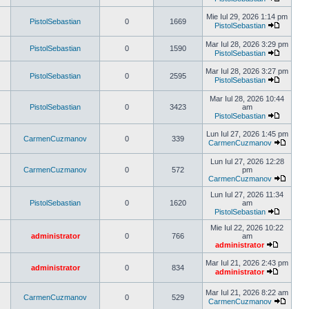
Vezi
ultimul
Mie Iul 29, 2026 1:14 pm
PistolSebastian
0
1669
mesaj
PistolSebastian
Vezi
ultimul
Mar Iul 28, 2026 3:29 pm
PistolSebastian
0
1590
mesaj
PistolSebastian
Vezi
ultimul
Mar Iul 28, 2026 3:27 pm
PistolSebastian
0
2595
mesaj
PistolSebastian
Vezi
ultimul
Mar Iul 28, 2026 10:44
mesaj
PistolSebastian
0
3423
am
PistolSebastian
Vezi
ultimul
Lun Iul 27, 2026 1:45 pm
CarmenCuzmanov
0
339
mesaj
CarmenCuzmanov
Vezi
ultimul
Lun Iul 27, 2026 12:28
mesaj
CarmenCuzmanov
0
572
pm
CarmenCuzmanov
Vezi
ultimul
Lun Iul 27, 2026 11:34
mesaj
PistolSebastian
0
1620
am
PistolSebastian
Vezi
ultimul
Mie Iul 22, 2026 10:22
mesaj
administrator
0
766
am
administrator
Vezi
ultimul
Mar Iul 21, 2026 2:43 pm
administrator
0
834
mesaj
administrator
Vezi
ultimul
Mar Iul 21, 2026 8:22 am
mesaj
CarmenCuzmanov
0
529
CarmenCuzmanov
Vezi