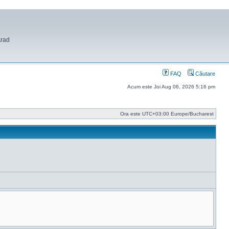
Arad
FAQ
Căutare
Acum este Joi Aug 06, 2026 5:16 pm
Ora este UTC+03:00 Europe/Bucharest