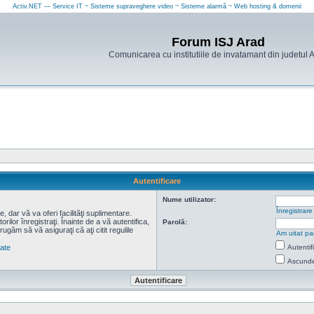
Activ.NET — Service IT ~ Sisteme supraveghere video ~ Sisteme alarmă ~ Web hosting & domenii
Forum ISJ Arad
Comunicarea cu institutiile de invatamant din judetul 
Autentificare
Nume utilizator:
Înregistrare
 dar vă va oferi facilităţi suplimentare.
lor înregistraţi. Înainte de a vă autentifica,
Parolă:
 rugăm să vă asiguraţi că aţi citit regulile
Am uitat pa
tate
Autentif
Ascunde