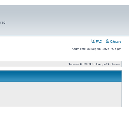
Arad
FAQ
Căutare
Acum este Joi Aug 06, 2026 7:36 pm
Ora este UTC+03:00 Europe/Bucharest