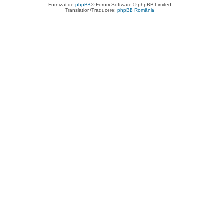
Furnizat de
phpBB
® Forum Software © phpBB Limited
Translation/Traducere:
phpBB România