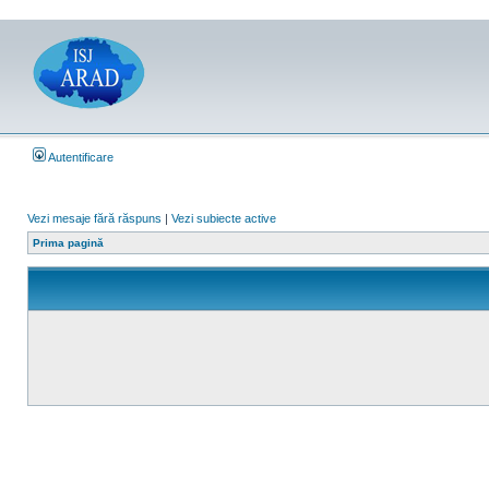
Autentificare
Vezi mesaje fără răspuns
|
Vezi subiecte active
Prima pagină