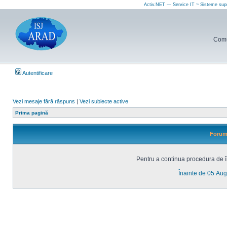
Activ.NET — Service IT ~ Sisteme sup
Comun
Autentificare
Vezi mesaje fără răspuns
|
Vezi subiecte active
Prima pagină
Forum 
Pentru a continua procedura de în
Înainte de 05 Au