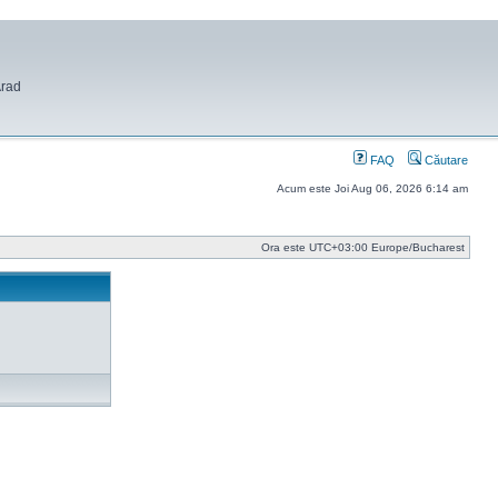
Arad
FAQ
Căutare
Acum este Joi Aug 06, 2026 6:14 am
Ora este UTC+03:00 Europe/Bucharest