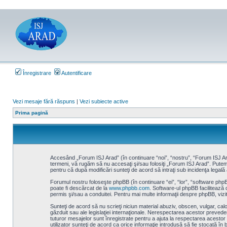
Înregistrare
Autentificare
Vezi mesaje fără răspuns
|
Vezi subiecte active
Prima pagină
Accesând „Forum ISJ Arad” (în continuare “noi”, “nostru”, “Forum ISJ Arad
termeni, vă rugăm să nu accesaţi şi/sau folosiţi „Forum ISJ Arad”. Putem 
pentru că după modificări sunteţi de acord să intraţi sub incidenţa legală 
Forumul nostru foloseşte phpBB (în continuare “ei”, “lor”, “software ph
poate fi descărcat de la
www.phpbb.com
. Software-ul phpBB facilitează 
permis şi/sau a conduitei. Pentru mai multe informaţii despre phpBB, vizit
Sunteţi de acord să nu scrieţi niciun material abuziv, obscen, vulgar, cal
găzduit sau ale legislaţiei internaţionale. Nerespectarea acestor preved
tuturor mesajelor sunt înregistrate pentru a ajuta la respectarea acesto
utilizator sunteţi de acord ca orice informaţie introdusă să fie stocată î