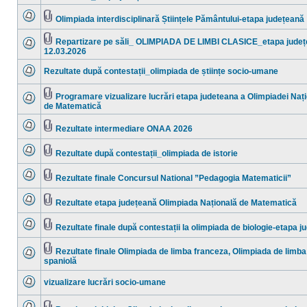
ataşat(e)
sunt
mesaje
Olimpiada interdisciplinară Științele Pământului-etapa județeană
necitite
Nu
Fişier(e)
sunt
ataşat(e)
mesaje
Repartizare pe săli_ OLIMPIADA DE LIMBI CLASICE_etapa județ
necitite
Fişier(e)
12.03.2026
Nu
ataşat(e)
sunt
mesaje
Rezultate după contestații_olimpiada de științe socio-umane
necitite
Nu
sunt
mesaje
Programare vizualizare lucrări etapa judeteana a Olimpiadei Naț
necitite
Fişier(e)
de Matematică
Nu
ataşat(e)
sunt
mesaje
Rezultate intermediare ONAA 2026
necitite
Nu
Fişier(e)
sunt
ataşat(e)
mesaje
Rezultate după contestații_olimpiada de istorie
necitite
Nu
Fişier(e)
sunt
ataşat(e)
mesaje
Rezultate finale Concursul National ”Pedagogia Matematicii”
necitite
Nu
Fişier(e)
sunt
ataşat(e)
mesaje
Rezultate etapa județeană Olimpiada Națională de Matematică
necitite
Nu
Fişier(e)
sunt
ataşat(e)
mesaje
Rezultate finale după contestații la olimpiada de biologie-etapa 
necitite
Nu
Fişier(e)
sunt
ataşat(e)
mesaje
Rezultate finale Olimpiada de limba franceza, Olimpiada de limba
necitite
Fişier(e)
spaniolă
Nu
ataşat(e)
sunt
mesaje
vizualizare lucrări socio-umane
necitite
Nu
sunt
mesaje