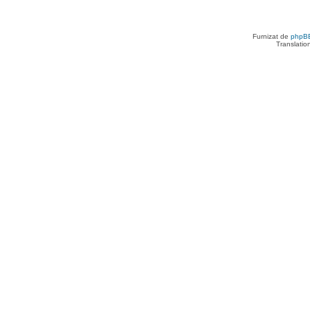
Furnizat de
phpB
Translatio