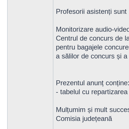
Profesorii asistenți sunt 
Monitorizare audio-vide
Centrul de concurs de la
pentru bagajele concuren
a sălilor de concurs și a
Prezentul anunț conține
- tabelul cu repartizarea 
Mulțumim și mult succe
Comisia județeană