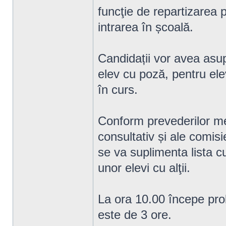
funcţie de repartizarea p
intrarea în școală.
Candidații vor avea asupr
elev cu poză, pentru ele
în curs.
Conform prevederilor met
consultativ și ale comisi
se va suplimenta lista cu
unor elevi cu alţii.
La ora 10.00 începe proba
este de 3 ore.