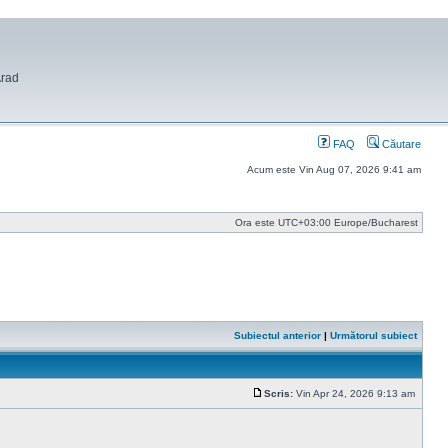
Arad
FAQ
Căutare
Acum este Vin Aug 07, 2026 9:41 am
Ora este UTC+03:00 Europe/Bucharest
Subiectul anterior
|
Următorul subiect
Scris:
Vin Apr 24, 2026 9:13 am
Mesaj