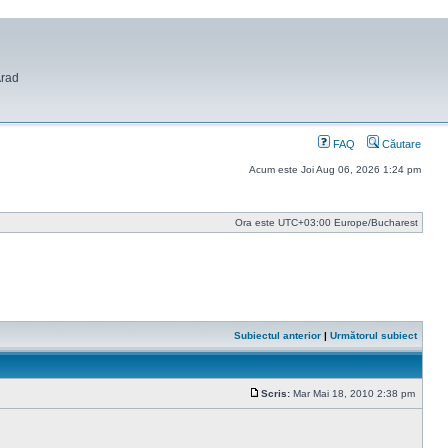
Arad
FAQ
Căutare
Acum este Joi Aug 06, 2026 1:24 pm
Ora este UTC+03:00 Europe/Bucharest
Subiectul anterior
|
Următorul subiect
Scris:
Mar Mai 18, 2010 2:38 pm
Mesaj