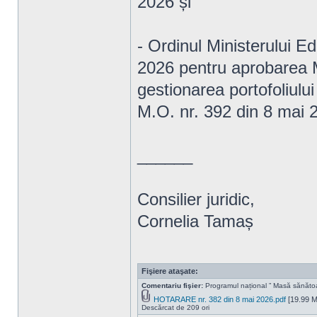
2026 și
- Ordinul Ministerului Edu
2026 pentru aprobarea M
gestionarea portofoliului
M.O. nr. 392 din 8 mai 
______
Consilier juridic,
Cornelia Tamaș
Fişiere ataşate:
Comentariu fişier:
Programul național ” Masă sănăto
HOTARARE nr. 382 din 8 mai 2026.pdf
[19.99 M
Descărcat de 209 ori