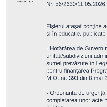
Mesaje:
1338
Nr. 56/2630/11.05.2026
Fișierul atașat conține a
și în educație, publicate
- Hotărârea de Guvern n
unităţi/subdiviziuni admin
sumei prevăzute în Lege
pentru finanţarea Progr
M.O. nr. 393 din 8 mai 
- Ordonanța de urgență 
completarea unor acte n