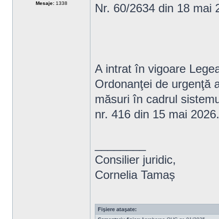
Mesaje:
1338
Nr. 60/2634 din 18 mai 
A intrat în vigoare Leg
Ordonanţei de urgenţă a 
măsuri în cadrul sistemu
nr. 416 din 15 mai 2026
________
Consilier juridic,
Cornelia Tamaș
Fişiere ataşate: