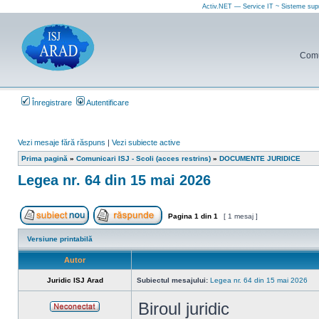
Activ.NET — Service IT ~ Sisteme sup
Comun
Înregistrare
Autentificare
Vezi mesaje fără răspuns
|
Vezi subiecte active
Prima pagină
»
Comunicari ISJ - Scoli (acces restrins)
»
DOCUMENTE JURIDICE
Legea nr. 64 din 15 mai 2026
Pagina
1
din
1
[ 1 mesaj ]
Scrie un subiect nou
Răspunde la subiect
Versiune printabilă
Autor
Juridic ISJ Arad
Subiectul mesajului:
Legea nr. 64 din 15 mai 2026
Biroul juridic
Neconectat