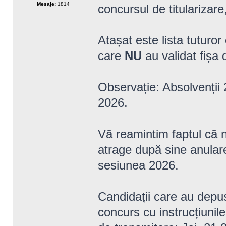
Mesaje:
1814
concursul de titularizar
Atașat este lista tuturor
care
NU
au validat fișa
Observație: Absolvenții 
2026.
Vă reamintim faptul că n
atrage după sine anularea
sesiunea 2026.
Candidații care au depu
concurs cu instrucțiunil