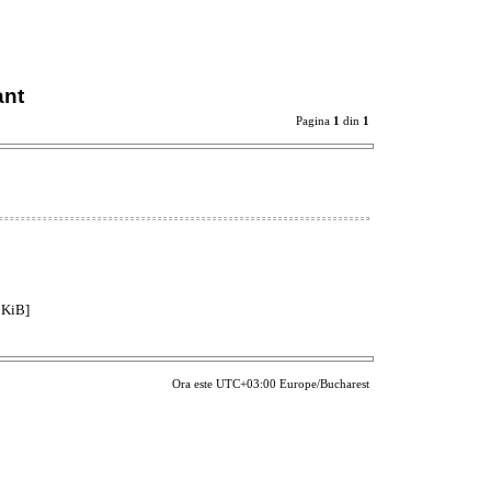
ant
Pagina
1
din
1
 KiB]
Ora este UTC+03:00 Europe/Bucharest