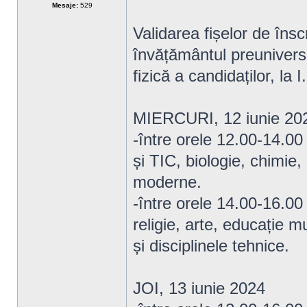
Mesaje:
529
Validarea fișelor de însc
învățământul preunivers
fizică a candidaților, la
MIERCURI, 12 iunie 20
-între orele 12.00-14.00
și TIC, biologie, chimie,
moderne.
-între orele 14.00-16.00
religie, arte, educație m
și disciplinele tehnice.
JOI, 13 iunie 2024