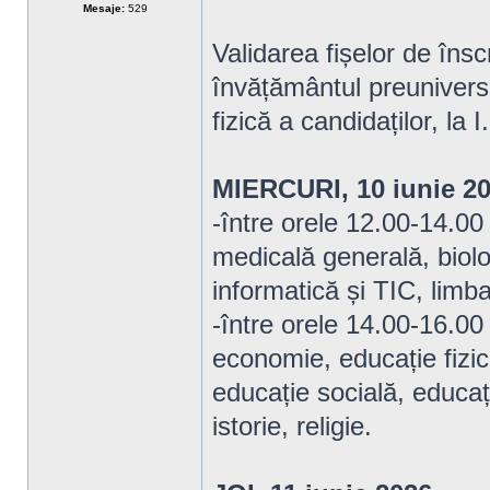
Mesaje:
529
Validarea fișelor de însc
învățământul preunivers
fizică a candidaților, la
MIERCURI, 10 iunie 2
-între orele 12.00-14.00 
medicală generală, biolo
informatică și TIC, lim
-între orele 14.00-16.00 
economie, educație fizic
educație socială, educați
istorie, religie.