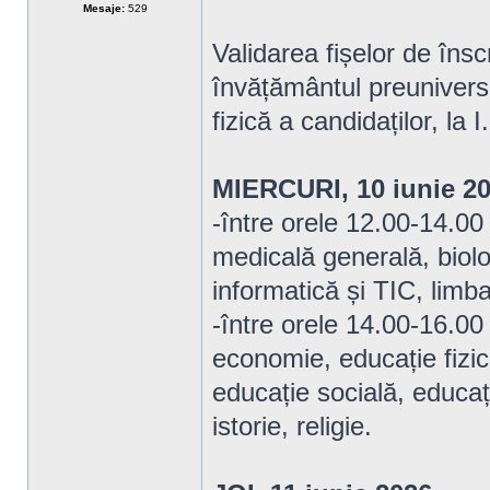
Mesaje:
529
Validarea fișelor de însc
învățământul preunivers
fizică a candidaților, la
MIERCURI, 10 iunie 2
-între orele 12.00-14.00 
medicală generală, biolo
informatică și TIC, lim
-între orele 14.00-16.00 
economie, educație fizic
educație socială, educați
istorie, religie.