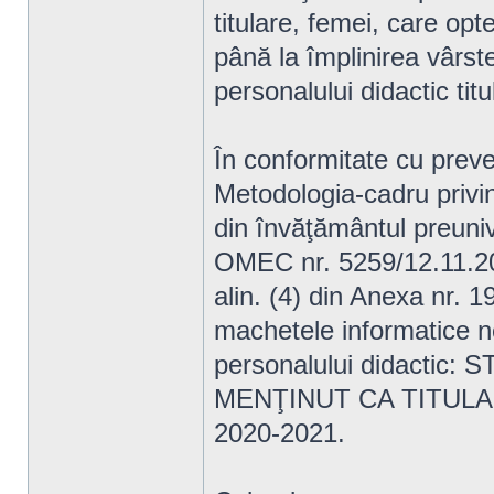
titulare, femei, care opt
până la împlinirea vârste
personalului didactic titu
În conformitate cu preveder
Metodologia-cadru privin
din învăţământul preuniv
OMEC nr. 5259/12.11.2019
alin. (4) din Anexa nr. 
machetele informatice n
personalului didacti
MENŢINUT CA TITULA
2020-2021.