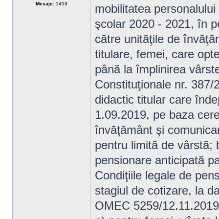
Mesaje:
1459
mobilitatea personalului
şcolar 2020 - 2021, în p
către unităţile de învăţă
titulare, femei, care opt
până la împlinirea vârste
Constituţionale nr. 387/
didactic titular care înd
1.09.2019, pe baza cereri
învăţământ şi comunicare
pentru limită de vârstă;
pensionare anticipată par
Condiţiile legale de pens
stagiul de cotizare, la d
OMEC 5259/12.11.2019 