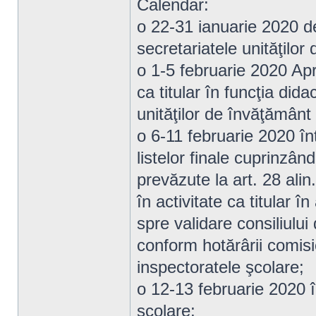
Calendar:
o 22-31 ianuarie 2020 de
secretariatele unităţilor
o 1-5 februarie 2020 Apr
ca titular în funcţia did
unităţilor de învăţământ
o 6-11 februarie 2020 înt
listelor finale cuprinzân
prevăzute la art. 28 alin
în activitate ca titular
spre validare consiliului
conform hotărârii comisiei
inspectoratele şcolare;
o 12-13 februarie 2020 în
şcolare;