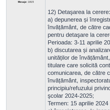
Mesaje:
1815
12) Detaşarea la cerere
a) depunerea și înregistr
învățământ, de către cadr
pentru detaşare la cerer
Perioada: 3-11 aprilie 2
b) discutarea și analizar
unităților de învățământ
titulare care solicită co
comunicarea, de către con
învățământ, inspectoratu
principiu/refuzului privi
şcolar 2024-2025;
Termen: 15 aprilie 2024