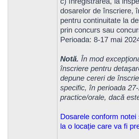
c) înregistrarea, la insp
dosarelor de înscriere, 
pentru continuitate la d
prin concurs sau concurs
Perioada: 8-17 mai 202
Notă.
În mod excepţional
înscriere pentru detaşar
depune cereri de înscrie
specific, în perioada 27
practice/orale, dacă est
Dosarele conform notei
la o locație care va fi pr