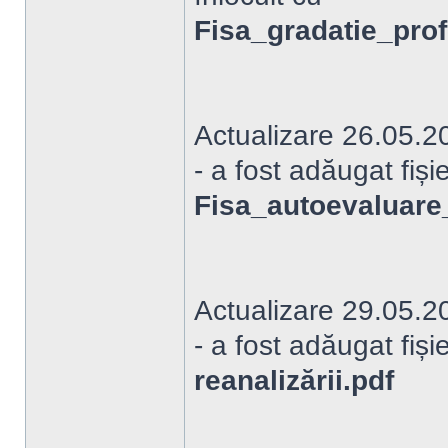
Fisa_gradatie_pro
Actualizare 26.05.2
- a fost adăugat fișie
Fisa_autoevaluar
Actualizare 29.05.2
- a fost adăugat fiși
reanalizării.pdf