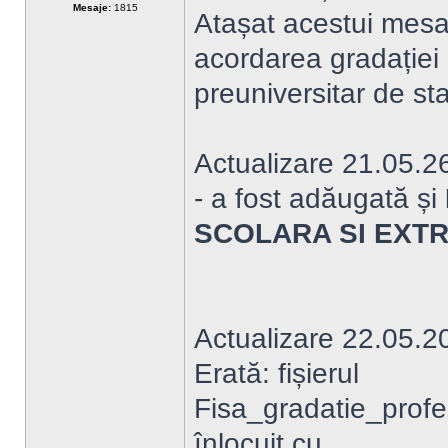
Mesaje:
1815
Atașat acestui mesaj
acordarea gradației 
preuniversitar de st
Actualizare 21.05.2
- a fost adăugată și
SCOLARA SI EXT
Actualizare 22.05.2
Erată: fișierul
Fisa_gradatie_profe
înlocuit cu