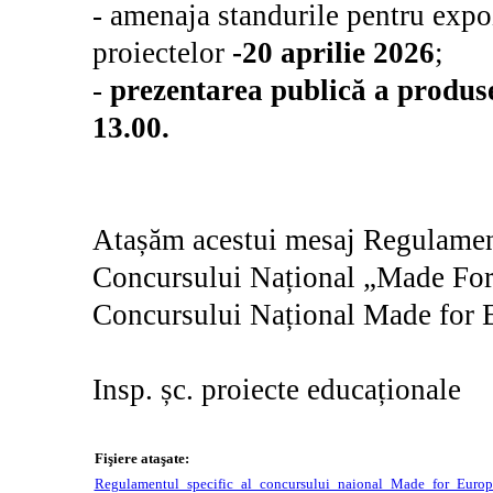
- amenaja standurile pentru expoz
proiectelor
-20 aprilie 2026
;
-
prezentarea publică a produse
13.00.
Atașăm acestui mesaj Regulament 
Concursului Național „Made For 
Concursului Național Made for 
Insp. șc. proiecte educaționale
Fişiere ataşate:
Regulamentul_specific_al_concursului_naional_Made_for_Euro