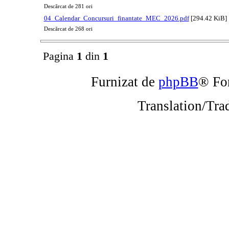
Descărcat de 281 ori
04_Calendar_Concursuri_finantate_MEC_2026.pdf
[294.42 KiB]
Descărcat de 268 ori
Pagina
1
din
1
Furnizat de
phpBB
® Fo
Translation/Tra