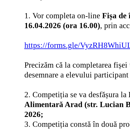
1. Vor completa on-line
Fișa de 
16.04.2026 (ora 16.00)
, prin ac
https://forms.gle/VyzRH8Whi
Precizăm că la completarea fișei t
desemnare a elevului participant 
2. Competiția se va desfășura la
L
Alimentară Arad (str. Lucian Bl
2026;
3. Competiția constă în două pro