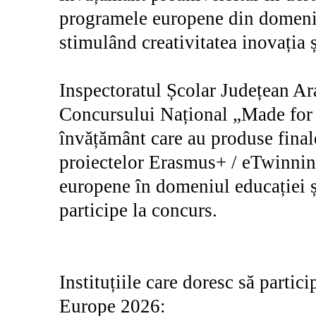
programele europene din domeniul
stimulând creativitatea inovația ș
Inspectoratul Școlar Județean Ar
Concursului Național „Made for E
învățământ care au produse final
proiectelor Erasmus+ / eTwinning
europene în domeniul educației și
participe la concurs.
Instituțiile care doresc să parti
Europe 2026: