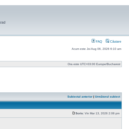
Arad
FAQ
Căutare
Acum este Joi Aug 06, 2026 6:10 am
Ora este UTC+03:00 Europe/Bucharest
Subiectul anterior
|
Următorul subiect
Scris:
Vin Mar 13, 2026 2:08 pm
Mesaj