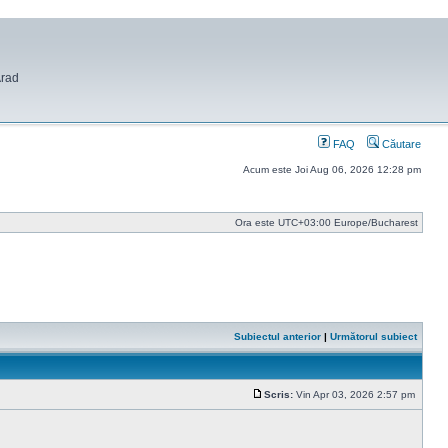
Arad
FAQ
Căutare
Acum este Joi Aug 06, 2026 12:28 pm
Ora este UTC+03:00 Europe/Bucharest
Subiectul anterior
|
Următorul subiect
Scris:
Vin Apr 03, 2026 2:57 pm
Mesaj